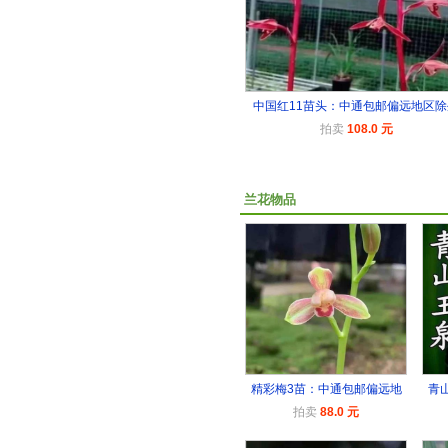
中国红11苗头：中通包邮偏远地区除
拍卖
108.0 元
兰花物品
精彩梅3苗：中通包邮偏远地
青
拍卖
88.0 元