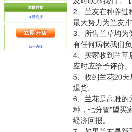
及时联系我们，【
友情连接
2、兰友在种养过
友情连接
最大努力为兰友排
3、所售兰草均为
有任何病状我们负
新手必读
4、买家收到兰草
应时应给予评价。
5、收到兰花20
退货。
6、兰花是高雅的
种，七分管”望买
经济回报。
7、如果兰友是新