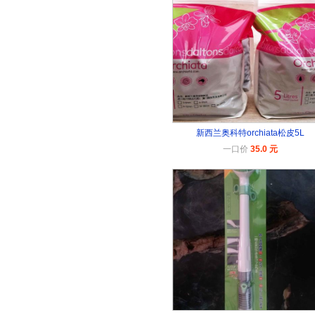
新西兰奥科特orchiata松皮5L
一口价
35.0 元