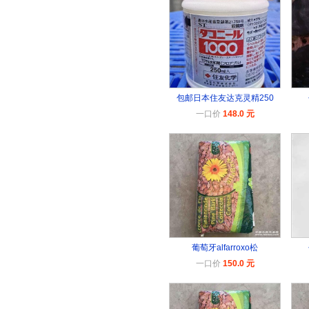
包邮日本住友达克灵精250
一口价
148.0 元
葡萄牙alfarroxo松
一口价
150.0 元