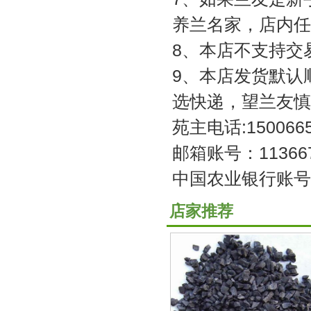
养兰名家，店内任
8、本店不支持交
9、本店发货默认
选快递，望兰友慎
苑主电话:1500665
邮箱账号：113667
中国农业银行账号:62
店家推荐