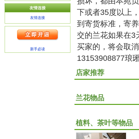
损坏，都由本苑负
友情连接
下或者35度以上
友情连接
到寄货标准，寄养
交的兰花如果在3
买家的，将会取消交易
新手必读
13153908877
店家推荐
兰花物品
植料、茶叶等物品