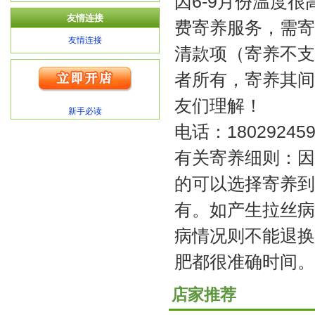
因6-9月份温度
友情连接
费寄养服务，需寄
友情连接
清款项（寄养不支
者所有，寄养其间
友们理解！
新手必读
电话：18029245
有关寄养细则：因
的可以选择寄养到
有。如产生拉丝病
病情况则不能退换
肥都很准确时间。
店家推荐