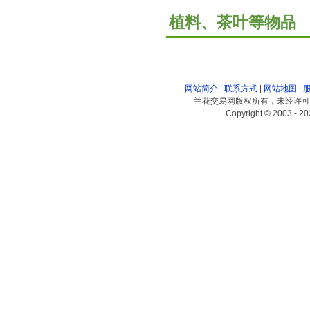
植料、茶叶等物品
网站简介
|
联系方式
|
网站地图
|
兰花交易网版权所有，未经许可
Copyright © 2003 - 20