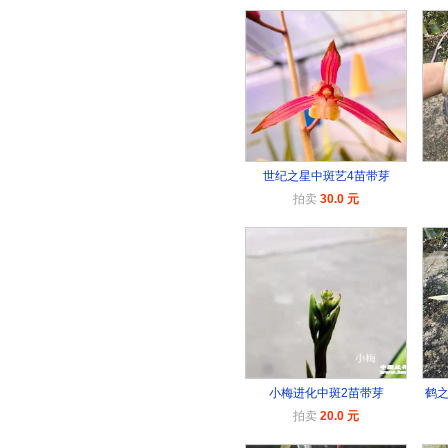
世纪之星中斑艺4苗带芽
拍卖
30.0 元
小梅进化中斑2苗带芽
鹤
拍卖
20.0 元