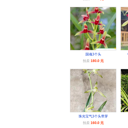
国魂3个头
拍卖
180.0 元
珠光宝气3个头带芽
拍卖
160.0 元