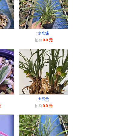
余蝴蝶
拍卖
0.0 元
大富贵
元
拍卖
0.0 元