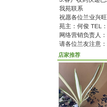
我苑联系
祝愿各位兰业兴旺
苑主：何俊 TEL：1
网络营销负责人： 陈
请各位兰友注意：
店家推荐