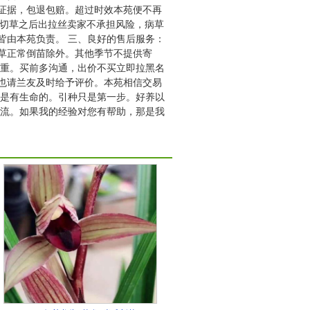
证据，包退包赔。超过时效本苑便不再
行切草之后出拉丝卖家不承担风险，病草
皆由本苑负责。 三、良好的售后服务：
草正常倒苗除外。其他季节不提供寄
慎重。买前多沟通，出价不买立即拉黑名
也请兰友及时给予评价。本苑相信交易
花是有生命的。引种只是第一步。好养以
交流。如果我的经验对您有帮助，那是我