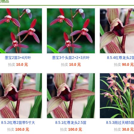
花物品
墨宝2苗3+4片叶
墨宝3个头苗2+2+3片叶
8.5.4红尊龙头2
拍卖
10.0 元
拍卖
10.0 元
拍卖
90.0 元
8.5.2红尊2苗带5寸大
8.5.1红尊龙头2.5苗
8.5.3雨过天晴5
拍卖
100.0 元
拍卖
100.0 元
拍卖
30.0 元