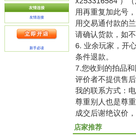
x25331658
友情连接
用再重复加此号，
友情连接
用交易通付款的兰
请确认货款，如不
6. 业余玩家，
新手必读
条件退款。
7.您收到的拍品
评价者不提供售后
我的联系方式：电话 1
尊重别人也是尊重
成交后谢绝议价，
店家推荐