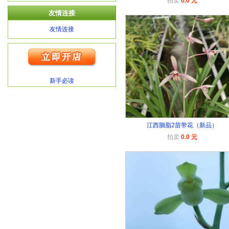
拍卖
0.0 元
友情连接
友情连接
新手必读
江西胭脂2苗带花（新品）
拍卖
0.0 元