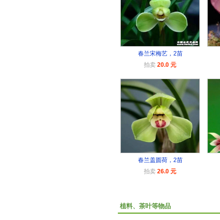
春兰宋梅艺，2苗
拍卖
20.0 元
春兰盖圆荷，2苗
拍卖
26.0 元
植料、茶叶等物品