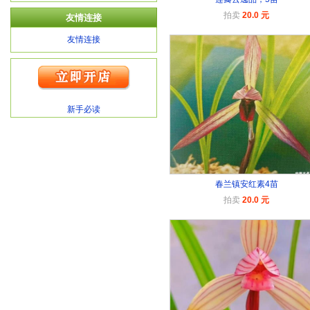
拍卖
20.0 元
友情连接
友情连接
新手必读
春兰镇安红素4苗
拍卖
20.0 元