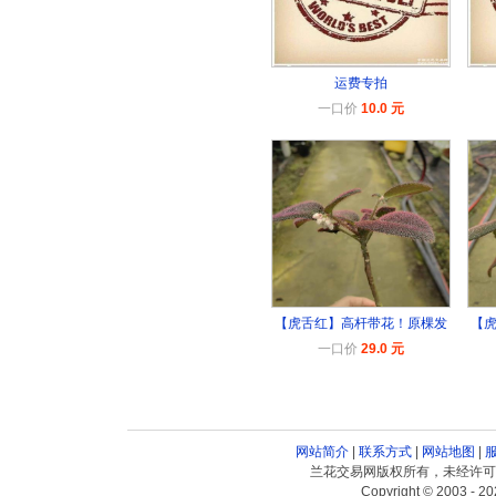
运费专拍
一口价
10.0 元
【虎舌红】高杆带花！原棵发
【
一口价
29.0 元
网站简介
|
联系方式
|
网站地图
|
兰花交易网版权所有，未经许可
Copyright © 2003 - 20