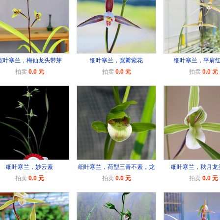
宽叶寒兰，梅仙龙头带芽
细叶寒兰，宽瓣紫花
细叶寒兰，平肩
拍卖
0.0 元
拍卖
0.0 元
拍卖
0.0 元
细叶寒兰，妙云素
细叶寒兰，荷型三青不素，龙
细叶寒兰，秋月龙
拍卖
0.0 元
拍卖
0.0 元
拍卖
0.0 元