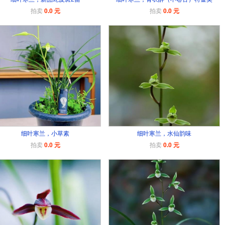
拍卖
0.0 元
拍卖
0.0 元
细叶寒兰，小草素
细叶寒兰，水仙韵味
拍卖
0.0 元
拍卖
0.0 元