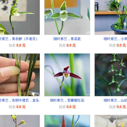
叶寒兰，青衣醉（不卷舌）
细叶寒兰，青花瓷
细叶寒兰，小
拍卖
0.0 元
拍卖
0.0 元
拍卖
0.0 元
叶寒兰，先明中透艺，龙头
细叶寒兰，宽瓣紫红花
细叶寒兰，山
拍卖
0.0 元
拍卖
0.0 元
拍卖
0.0 元