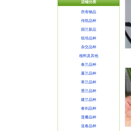
店铺分类
所有物品
传统品种
国兰新品
组培品种
杂交品种
植料及其他
春兰品种
蕙兰品种
寒兰品种
墨兰品种
建兰品种
春剑品种
莲瓣品种
送春品种