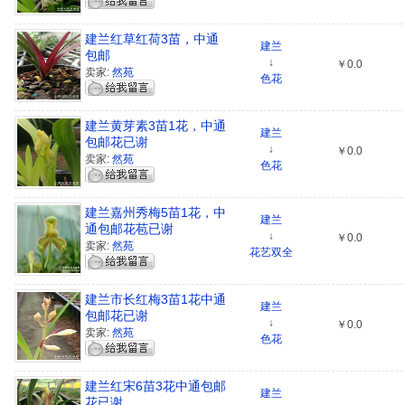
建兰红草红荷3苗，中通
建兰
包邮
↓
￥0.0
卖家:
然苑
色花
建兰黄芽素3苗1花，中通
建兰
包邮花已谢
↓
￥0.0
卖家:
然苑
色花
建兰嘉州秀梅5苗1花，中
建兰
通包邮花苞已谢
↓
￥0.0
卖家:
然苑
花艺双全
建兰市长红梅3苗1花中通
建兰
包邮花已谢
↓
￥0.0
卖家:
然苑
色花
建兰红宋6苗3花中通包邮
建兰
花已谢