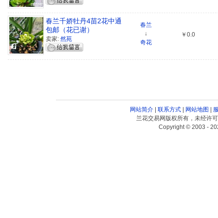
春兰千娇牡丹4苗2花中通
春兰
包邮（花已谢）
↓
￥0.0
卖家:
然苑
奇花
网站简介
|
联系方式
|
网站地图
|
兰花交易网版权所有，未经许可
Copyright © 2003 - 20