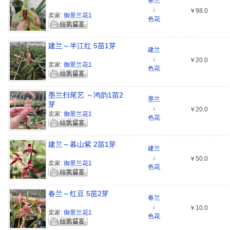
寒兰
↓
￥98.0
卖家:
御景兰花1
色花
建兰～半江红 5苗1芽
建兰
↓
￥20.0
卖家:
御景兰花1
色花
墨兰扫尾艺 ～鸿韵1苗2
墨兰
芽
↓
￥20.0
卖家:
御景兰花1
色花
建兰～暮山紫 2苗1芽
建兰
↓
￥50.0
卖家:
御景兰花1
色花
春兰～红豆 5苗2芽
春兰
↓
￥10.0
卖家:
御景兰花1
色花