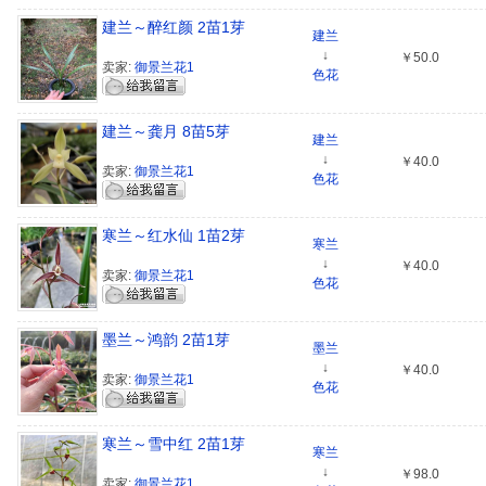
建兰～醉红颜 2苗1芽
建兰
↓
￥50.0
卖家:
御景兰花1
色花
建兰～龚月 8苗5芽
建兰
↓
￥40.0
卖家:
御景兰花1
色花
寒兰～红水仙 1苗2芽
寒兰
↓
￥40.0
卖家:
御景兰花1
色花
墨兰～鸿韵 2苗1芽
墨兰
↓
￥40.0
卖家:
御景兰花1
色花
寒兰～雪中红 2苗1芽
寒兰
↓
￥98.0
卖家:
御景兰花1