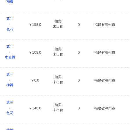
梅瓣
蕙兰
拍卖
↓
￥158.0
0
福建省漳州市
未出价
色花
蕙兰
拍卖
↓
￥108.0
0
福建省漳州市
未出价
水仙瓣
蕙兰
拍卖
↓
￥0.0
0
福建省漳州市
未出价
梅瓣
蕙兰
拍卖
↓
￥148.0
0
福建省漳州市
未出价
色花