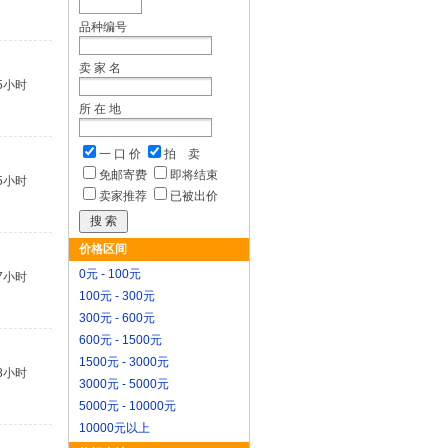
品种编号
卖 家 名
5小时
所 在 地
一 口 价
拍 卖
免邮寄费
即将结束
5小时
卖家推荐
已被出价
价格区间
0元 - 100元
7小时
100元 - 300元
300元 - 600元
600元 - 1500元
1500元 - 3000元
8小时
3000元 - 5000元
5000元 - 10000元
10000元以上