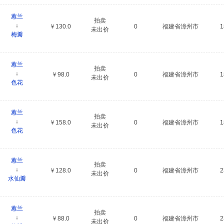
蕙兰
拍卖
↓
￥130.0
0
福建省漳州市
未出价
梅瓣
蕙兰
拍卖
↓
￥98.0
0
福建省漳州市
未出价
色花
蕙兰
拍卖
↓
￥158.0
0
福建省漳州市
未出价
色花
蕙兰
拍卖
↓
￥128.0
0
福建省漳州市
未出价
水仙瓣
蕙兰
拍卖
↓
￥88.0
0
福建省漳州市
未出价