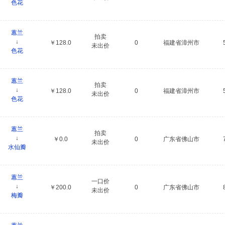
色花
蕙兰
拍卖
↓
￥128.0
0
福建省漳州市
未出价
色花
蕙兰
拍卖
↓
￥128.0
0
福建省漳州市
未出价
色花
蕙兰
拍卖
↓
￥0.0
0
广东省佛山市
未出价
水仙瓣
蕙兰
一口价
↓
￥200.0
0
广东省佛山市
未出价
梅瓣