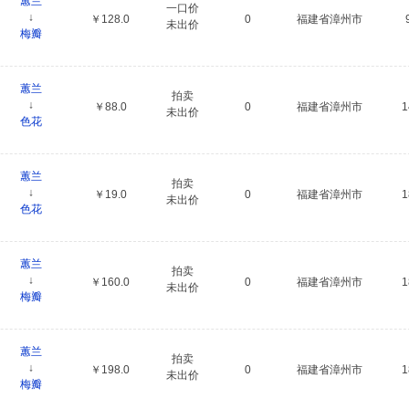
蕙兰
一口价
↓
￥128.0
0
福建省漳州市
未出价
梅瓣
蕙兰
拍卖
↓
￥88.0
0
福建省漳州市
未出价
色花
蕙兰
拍卖
↓
￥19.0
0
福建省漳州市
未出价
色花
蕙兰
拍卖
↓
￥160.0
0
福建省漳州市
未出价
梅瓣
蕙兰
拍卖
↓
￥198.0
0
福建省漳州市
未出价
梅瓣