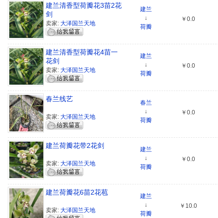
建兰清香型荷瓣花3苗2花
建兰
剑
↓
￥0.0
卖家:
大泽国兰天地
荷瓣
建兰清香型荷瓣花4苗一
建兰
花剑
↓
￥0.0
卖家:
大泽国兰天地
荷瓣
春兰线艺
春兰
↓
￥0.0
卖家:
大泽国兰天地
荷瓣
建兰荷瓣花带2花剑
建兰
↓
￥0.0
卖家:
大泽国兰天地
荷瓣
建兰荷瓣花6苗2花苞
建兰
↓
￥10.0
卖家:
大泽国兰天地
荷瓣