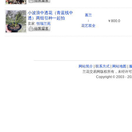
小波浪中透花（青蓝线中
蕙兰
透）两组引种一起拍
↓
￥800.0
卖家:
恒瑞兰苑
花艺双全
网站简介
|
联系方式
|
网站地图
|
兰花交易网版权所有，未经许可
Copyright © 2003 - 20