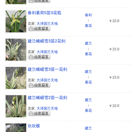
春剑素荷5苗3花苞
春剑
↓
￥10.0
卖家:
大泽国兰天地
素花
建兰峨嵋雪3苗2花剑
建兰
↓
￥15.0
卖家:
大泽国兰天地
素花
建兰峨嵋雪3苗一花剑
建兰
↓
￥15.0
卖家:
大泽国兰天地
素花
建兰峨嵋雪2苗一花剑
建兰
↓
￥10.0
卖家:
大泽国兰天地
素花
吹吹蝶
建兰