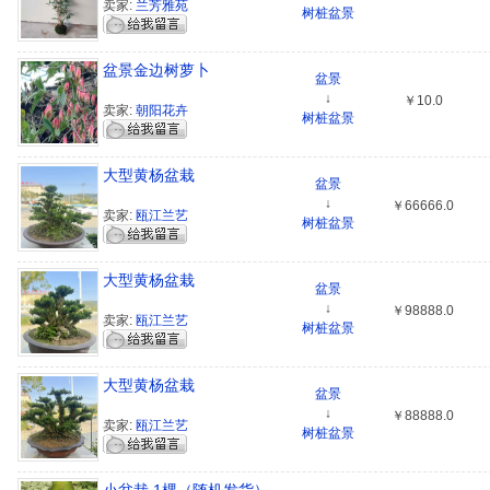
卖家:
兰芳雅苑
树桩盆景
盆景金边树萝卜
盆景
↓
￥10.0
卖家:
朝阳花卉
树桩盆景
大型黄杨盆栽
盆景
↓
￥66666.0
卖家:
瓯江兰艺
树桩盆景
大型黄杨盆栽
盆景
↓
￥98888.0
卖家:
瓯江兰艺
树桩盆景
大型黄杨盆栽
盆景
↓
￥88888.0
卖家:
瓯江兰艺
树桩盆景