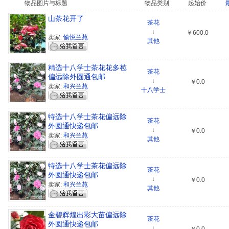
物品图片与标题
物品类别
起始价
山茶花开了
茶花
↓
￥600.0
卖家:
愉悦兰苑
其他
精选十八学士茶花花多苞
茶花
偏远除外圆通包邮
↓
￥0.0
卖家:
和兴兰苑
十八学士
特选十八学士茶花偏远除
茶花
外圆通快递包邮
↓
￥0.0
卖家:
和兴兰苑
其他
特选十八学士茶花偏远除
茶花
外圆通快递包邮
↓
￥0.0
卖家:
和兴兰苑
其他
金碧辉煌出彩大苗偏远除
茶花
外圆通快递包邮
↓