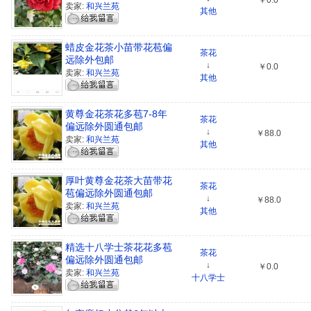
￥0.0
卖家:
和兴兰苑
其他
蜡皮金花茶小苗带花苞偏
茶花
远除外包邮
↓
￥0.0
卖家:
和兴兰苑
其他
黄尊金花茶花多苞7-8年
茶花
偏远除外圆通包邮
↓
￥88.0
卖家:
和兴兰苑
其他
厚叶黄尊金花茶大苗带花
茶花
苞偏远除外圆通包邮
↓
￥88.0
卖家:
和兴兰苑
其他
精选十八学士茶花花多苞
茶花
偏远除外圆通包邮
↓
￥0.0
卖家:
和兴兰苑
十八学士