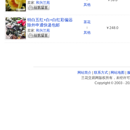
￥59.0
卖家:
和兴兰苑
其他
特白五红+白+白红彩偏远
茶花
除外申通快递包邮
↓
￥248.0
卖家:
和兴兰苑
其他
网站简介
|
联系方式
|
网站地图
|
兰花交易网版权所有，未经许可
Copyright © 2003 - 20