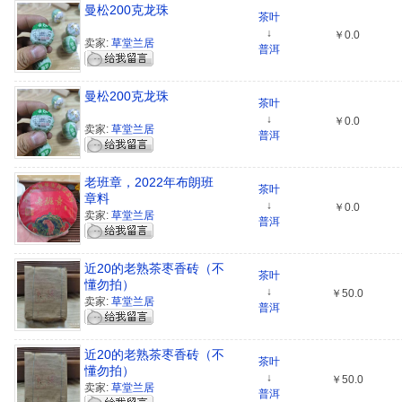
曼松200克龙珠
茶叶
↓
￥0.0
卖家:
草堂兰居
普洱
曼松200克龙珠
茶叶
↓
￥0.0
卖家:
草堂兰居
普洱
老班章，2022年布朗班
茶叶
章料
↓
￥0.0
卖家:
草堂兰居
普洱
近20的老熟茶枣香砖（不
茶叶
懂勿拍）
↓
￥50.0
卖家:
草堂兰居
普洱
近20的老熟茶枣香砖（不
茶叶
懂勿拍）
↓
￥50.0
卖家:
草堂兰居
普洱