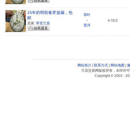
15年的明前春芽放漏，包
茶叶
邮
↓
￥78.0
卖家:
草堂兰居
普洱
网站简介
|
联系方式
|
网站地图
|
兰花交易网版权所有，未经许可
Copyright © 2003 - 20