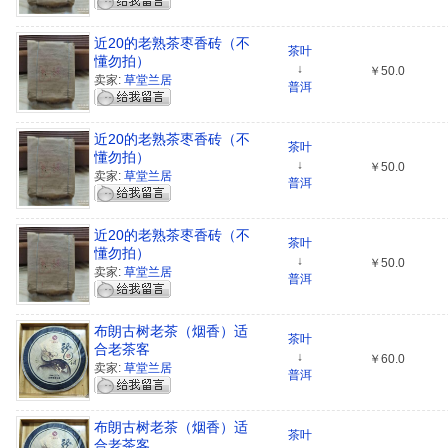
近20的老熟茶枣香砖（不
茶叶
懂勿拍）
↓
￥50.0
卖家:
草堂兰居
普洱
近20的老熟茶枣香砖（不
茶叶
懂勿拍）
↓
￥50.0
卖家:
草堂兰居
普洱
近20的老熟茶枣香砖（不
茶叶
懂勿拍）
↓
￥50.0
卖家:
草堂兰居
普洱
布朗古树老茶（烟香）适
茶叶
合老茶客
↓
￥60.0
卖家:
草堂兰居
普洱
布朗古树老茶（烟香）适
茶叶
合老茶客