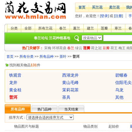
首页
买兰花
卖兰花
我
您好，欢迎您！
[登录]
或
[注册]
手
分类
全部
所有兰花
春兰
蕙兰
建兰
莲瓣
寒兰
春
春兰论坛
兰花种植基地
热门关键字：
宋梅
环球荷鼎
春兰
绿云
莲瓣
荷之冠
豆瓣
荷王
梅王
南
首页
>>
所有分类
>>
所有品种
>>
茶叶
>>
普洱
找到相关物品
131
件
铁观音
西湖龙井
碧螺春
龙井
黄山毛峰
信阳毛尖
黄金桂
茉莉花茶
乌龙
普洱
茶具
其他
所有品种
热门品种
当天结束
排序方式：
物品图片与标题
物品类别
起始价