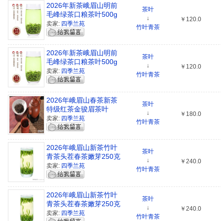
2026年新茶峨眉山明前
茶叶
毛峰绿茶口粮茶叶500g
↓
￥120.0
包邮
卖家:
四季兰苑
竹叶青茶
2026年新茶峨眉山明前
茶叶
毛峰绿茶口粮茶叶500g
↓
￥120.0
包邮
卖家:
四季兰苑
竹叶青茶
2026年峨眉山春茶新茶
茶叶
特级红茶金骏眉茶叶
↓
￥180.0
卖家:
四季兰苑
竹叶青茶
2026年峨眉山新茶竹叶
茶叶
青茶头茬春茶嫩芽250克
↓
￥240.0
包邮
卖家:
四季兰苑
竹叶青茶
2026年峨眉山新茶竹叶
茶叶
青茶头茬春茶嫩芽250克
↓
￥240.0
包邮
卖家:
四季兰苑
竹叶青茶