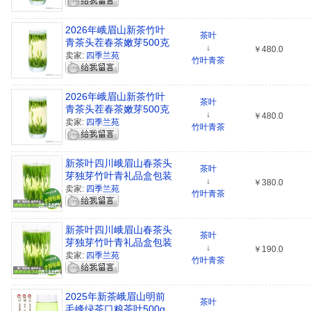
2026年峨眉山新茶竹叶
茶叶
青茶头茬春茶嫩芽500克
↓
￥480.0
包邮
卖家:
四季兰苑
竹叶青茶
2026年峨眉山新茶竹叶
茶叶
青茶头茬春茶嫩芽500克
↓
￥480.0
包邮
卖家:
四季兰苑
竹叶青茶
新茶叶四川峨眉山春茶头
茶叶
芽独芽竹叶青礼品盒包装
↓
￥380.0
卖家:
四季兰苑
竹叶青茶
新茶叶四川峨眉山春茶头
茶叶
芽独芽竹叶青礼品盒包装
↓
￥190.0
卖家:
四季兰苑
竹叶青茶
2025年新茶峨眉山明前
茶叶
毛峰绿茶口粮茶叶500g