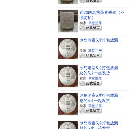
近20的老熟茶枣香砖（不
懂勿拍）
卖家:
草堂兰居
冰岛老寨5片打包放漏，
卖家:
草堂兰居
冰岛老寨5片打包放漏，
总的5片一起发货
卖家:
草堂兰居
冰岛老寨5片打包放漏，
总的5片一起发货
卖家:
草堂兰居
冰岛老寨5片打包放漏，
总的5片一起发货