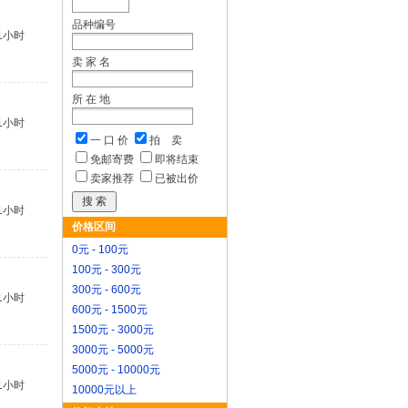
品种编号
1小时
卖 家 名
所 在 地
1小时
一 口 价
拍 卖
免邮寄费
即将结束
卖家推荐
已被出价
1小时
价格区间
0元 - 100元
100元 - 300元
300元 - 600元
1小时
600元 - 1500元
1500元 - 3000元
3000元 - 5000元
5000元 - 10000元
1小时
10000元以上