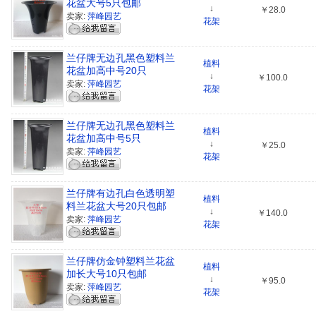
花盆大号5只包邮
↓
￥28.0
卖家:
萍峰园艺
花架
兰仔牌无边孔黑色塑料兰
植料
花盆加高中号20只
↓
￥100.0
卖家:
萍峰园艺
花架
兰仔牌无边孔黑色塑料兰
植料
花盆加高中号5只
↓
￥25.0
卖家:
萍峰园艺
花架
兰仔牌有边孔白色透明塑
植料
料兰花盆大号20只包邮
↓
￥140.0
卖家:
萍峰园艺
花架
兰仔牌仿金钟塑料兰花盆
植料
加长大号10只包邮
↓
￥95.0
卖家:
萍峰园艺
花架