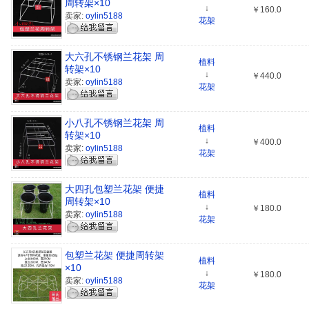
周转架×10
↓
￥160.0
卖家:
oylin5188
花架
大六孔不锈钢兰花架 周
植料
转架×10
↓
￥440.0
卖家:
oylin5188
花架
小八孔不锈钢兰花架 周
植料
转架×10
↓
￥400.0
卖家:
oylin5188
花架
大四孔包塑兰花架 便捷
植料
周转架×10
↓
￥180.0
卖家:
oylin5188
花架
包塑兰花架 便捷周转架
植料
×10
↓
￥180.0
卖家:
oylin5188
花架