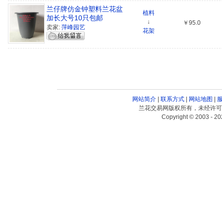
兰仔牌仿金钟塑料兰花盆
植料
加长大号10只包邮
↓
￥95.0
卖家:
萍峰园艺
花架
网站简介
|
联系方式
|
网站地图
|
兰花交易网版权所有，未经许可
Copyright © 2003 - 20