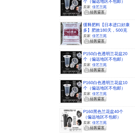
个（偏远地区不包邮）
卖家:
佳艺兰苑
缓释肥料【日本进口好康
多】肥效180天，500克
植株通用
卖家:
佳艺兰苑
P150白色透明兰花盆20
个（偏远地区不包邮）
卖家:
佳艺兰苑
P160白色透明兰花盆10
个（偏远地区不包邮）
卖家:
佳艺兰苑
P160黑色兰花盆40个
（偏远地区不包邮）
卖家:
佳艺兰苑