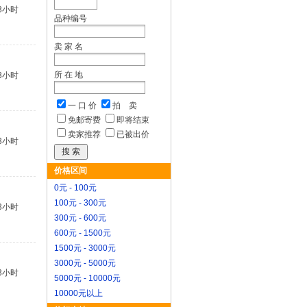
3小时
品种编号
卖 家 名
所 在 地
3小时
一 口 价
拍 卖
免邮寄费
即将结束
卖家推荐
已被出价
3小时
价格区间
0元 - 100元
100元 - 300元
3小时
300元 - 600元
600元 - 1500元
1500元 - 3000元
3000元 - 5000元
3小时
5000元 - 10000元
10000元以上