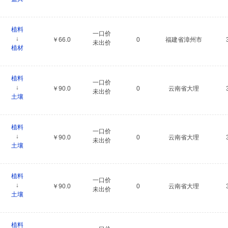
植料
一口价
↓
￥66.0
0
福建省漳州市
未出价
植材
植料
一口价
↓
￥90.0
0
云南省大理
未出价
土壤
植料
一口价
↓
￥90.0
0
云南省大理
未出价
土壤
植料
一口价
↓
￥90.0
0
云南省大理
未出价
土壤
植料