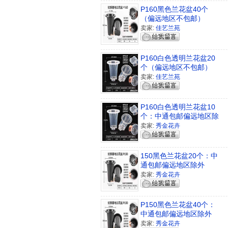
P160黑色兰花盆40个
（偏远地区不包邮）
卖家:
佳艺兰苑
P160白色透明兰花盆20
个（偏远地区不包邮）
卖家:
佳艺兰苑
P160白色透明兰花盆10
个：中通包邮偏远地区除
外
卖家:
秀金花卉
150黑色兰花盆20个：中
通包邮偏远地区除外
卖家:
秀金花卉
P150黑色兰花盆40个：
中通包邮偏远地区除外
卖家:
秀金花卉