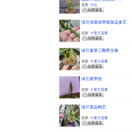
卖家:
小云
绿兰绿底绿带稿加边多艺
卖家:
十里兰花香
绿兰黄草三颗带主根
卖家:
十里兰花香
绿兰斑带丝
卖家:
十里兰花香
绿兰宽边鹤艺
卖家:
十里兰花香