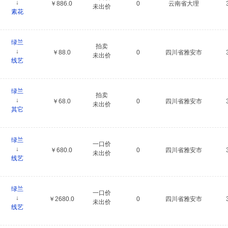
↓
￥886.0
0
云南省大理
未出价
素花
绿兰
拍卖
↓
￥88.0
0
四川省雅安市
未出价
线艺
绿兰
拍卖
↓
￥68.0
0
四川省雅安市
未出价
其它
绿兰
一口价
↓
￥680.0
0
四川省雅安市
未出价
线艺
绿兰
一口价
↓
￥2680.0
0
四川省雅安市
未出价
线艺