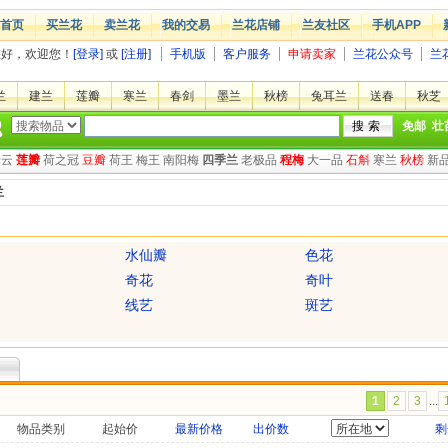
首页
买兰花
卖兰花
我的交易
兰花店铺
兰友社区
手机APP
您好，欢迎您！
[登录]
或
[注册]
手机版
客户服务
申请卖家
兰花公众号
兰
兰
建兰
莲瓣
寒兰
春剑
墨兰
秋榜
兔耳兰
送春
秋芝
免邮
壮
绿云
莲瓣
荷之冠
豆瓣
荷王
梅王
南阳梅
四季兰
老极品
程梅
大一品
石斛
寒兰
秋榜
新
兰
水仙瓣
色花
奇花
奇叶
线艺
斑艺
1
2
3
...
物品类别
起始价
最新价格
出价数
剩