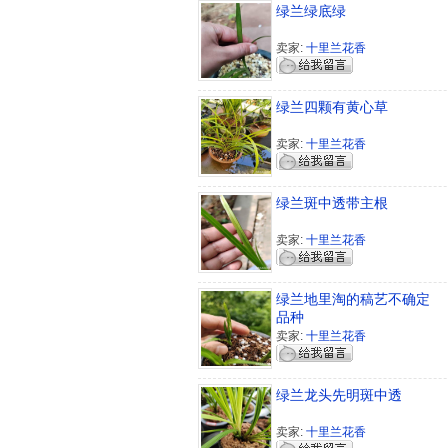
绿兰绿底绿
卖家:
十里兰花香
绿兰四颗有黄心草
卖家:
十里兰花香
绿兰斑中透带主根
卖家:
十里兰花香
绿兰地里淘的稿艺不确定
品种
卖家:
十里兰花香
绿兰龙头先明斑中透
卖家:
十里兰花香