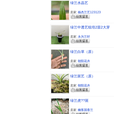
绿兰水晶艺
卖家:
杨杰兰艺123123
绿兰中透艺组培2苗2大芽
卖家:
永兴兰轩
绿兰白草（原）
卖家:
朝阳花卉
绿兰斑艺（原）
卖家:
朝阳花卉
绿兰虎??斑
卖家:
幽客国香兰