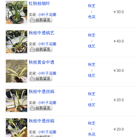
红秋枝细叶
秋芝
↓
￥30.0
卖家:
小叶子花圃
色花
秋枝中透稿艺
秋芝
↓
￥40.0
卖家:
小叶子花圃
线艺
秋枝黄金中透
秋芝
↓
￥30.0
卖家:
小叶子花圃
线艺
秋枝中透丝稿
秋芝
↓
￥20.0
卖家:
小叶子花圃
线艺
秋枝中透丝稿
秋芝
↓
￥20.0
卖家:
小叶子花圃
色花