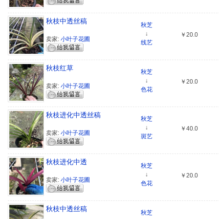
秋枝中透丝稿
秋芝
↓
￥20.0
卖家:
小叶子花圃
线艺
秋枝红草
秋芝
↓
￥20.0
卖家:
小叶子花圃
色花
秋枝进化中透丝稿
秋芝
↓
￥40.0
卖家:
小叶子花圃
斑艺
秋枝进化中透
秋芝
↓
￥20.0
卖家:
小叶子花圃
色花
秋枝中透丝稿
秋芝