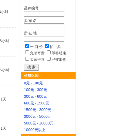
品种编号
3小时
卖 家 名
所 在 地
16小时
一 口 价
拍 卖
免邮寄费
即将结束
卖家推荐
已被出价
16小时
价格区间
0元 - 100元
100元 - 300元
300元 - 600元
1天
600元 - 1500元
1500元 - 3000元
3000元 - 5000元
5000元 - 10000元
1天
10000元以上