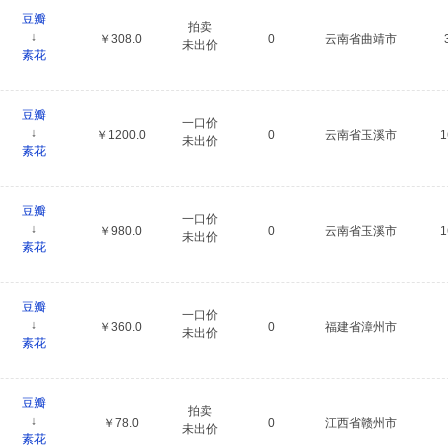
豆瓣
拍卖
↓
￥308.0
0
云南省曲靖市
未出价
素花
豆瓣
一口价
↓
￥1200.0
0
云南省玉溪市
未出价
素花
豆瓣
一口价
↓
￥980.0
0
云南省玉溪市
未出价
素花
豆瓣
一口价
↓
￥360.0
0
福建省漳州市
未出价
素花
豆瓣
拍卖
↓
￥78.0
0
江西省赣州市
未出价
素花