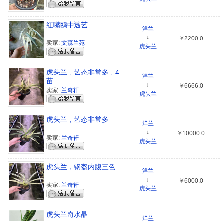
红嘴鸥中透艺
洋兰
↓
￥2200.0
卖家:
文森兰苑
虎头兰
虎头兰，艺态非常多，4
洋兰
苗
↓
￥6666.0
卖家:
兰奇轩
虎头兰
虎头兰，艺态非常多
洋兰
↓
￥10000.0
卖家:
兰奇轩
虎头兰
虎头兰，钢盔内腹三色
洋兰
↓
￥6000.0
卖家:
兰奇轩
虎头兰
虎头兰奇水晶
洋兰