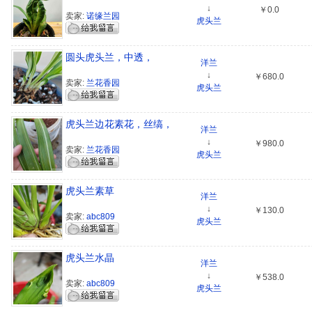
↓
￥0.0
卖家:
诺缘兰园
虎头兰
圆头虎头兰，中透，
洋兰
↓
￥680.0
卖家:
兰花香园
虎头兰
虎头兰边花素花，丝缟，
洋兰
↓
￥980.0
卖家:
兰花香园
虎头兰
虎头兰素草
洋兰
↓
￥130.0
卖家:
abc809
虎头兰
虎头兰水晶
洋兰
↓
￥538.0
卖家:
abc809
虎头兰