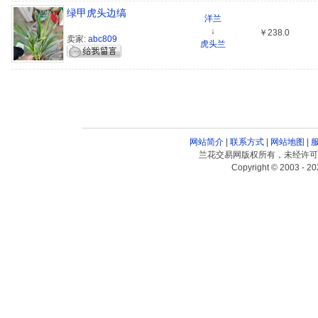
绿甲虎头边缟
洋兰
↓
￥238.0
卖家:
abc809
虎头兰
网站简介
|
联系方式
|
网站地图
|
兰花交易网版权所有，未经许可
Copyright © 2003 - 20