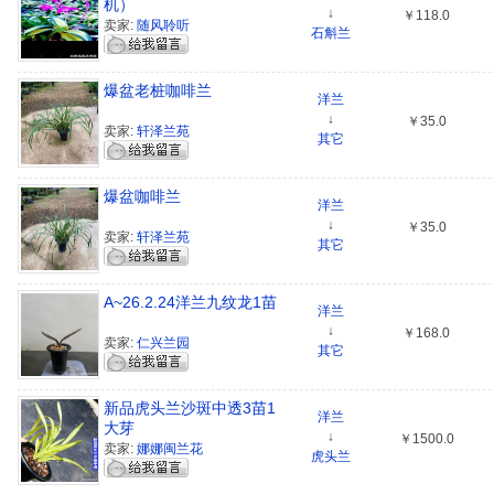
机）
↓
￥118.0
卖家:
随风聆听
石斛兰
爆盆老桩咖啡兰
洋兰
↓
￥35.0
卖家:
轩泽兰苑
其它
爆盆咖啡兰
洋兰
↓
￥35.0
卖家:
轩泽兰苑
其它
A~26.2.24洋兰九纹龙1苗
洋兰
↓
￥168.0
卖家:
仁兴兰园
其它
新品虎头兰沙斑中透3苗1
洋兰
大芽
↓
￥1500.0
卖家:
娜娜闽兰花
虎头兰