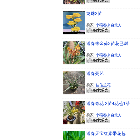
龙珠2苗
卖家:
小燕春来自北方
送春朱金荷3苗花已谢
卖家:
小燕春来自北方
送春亮艺
卖家:
佳佳兰花
送春奇花 2苗4花苞1芽
卖家:
小燕春来自北方
送春天宝红素带花苞