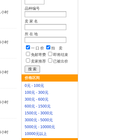
品种编号
1小时
卖 家 名
所 在 地
3小时
一 口 价
拍 卖
免邮寄费
即将结束
卖家推荐
已被出价
3小时
价格区间
0元 - 100元
100元 - 300元
300元 - 600元
3小时
600元 - 1500元
1500元 - 3000元
3000元 - 5000元
5000元 - 10000元
3小时
10000元以上