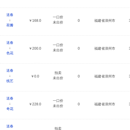
送春
一口价
↓
￥168.0
0
福建省漳州市
未出价
荷瓣
送春
一口价
↓
￥200.0
0
福建省漳州市
未出价
色花
送春
拍卖
↓
￥0.0
0
福建省漳州市
未出价
线艺
送春
一口价
↓
￥228.0
0
福建省漳州市
未出价
奇花
送春
拍卖