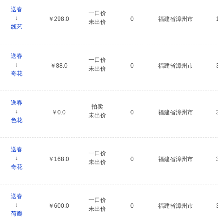
送春
一口价
↓
￥298.0
0
福建省漳州市
未出价
线艺
送春
一口价
↓
￥88.0
0
福建省漳州市
未出价
奇花
送春
拍卖
↓
￥0.0
0
福建省漳州市
未出价
色花
送春
一口价
↓
￥168.0
0
福建省漳州市
未出价
奇花
送春
一口价
↓
￥600.0
0
福建省漳州市
未出价
荷瓣