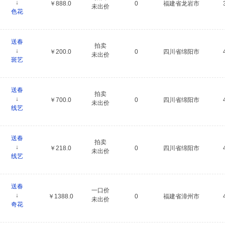
↓
￥888.0
0
福建省龙岩市
未出价
色花
送春
拍卖
↓
￥200.0
0
四川省绵阳市
未出价
斑艺
送春
拍卖
↓
￥700.0
0
四川省绵阳市
未出价
线艺
送春
拍卖
↓
￥218.0
0
四川省绵阳市
未出价
线艺
送春
一口价
↓
￥1388.0
0
福建省漳州市
未出价
奇花