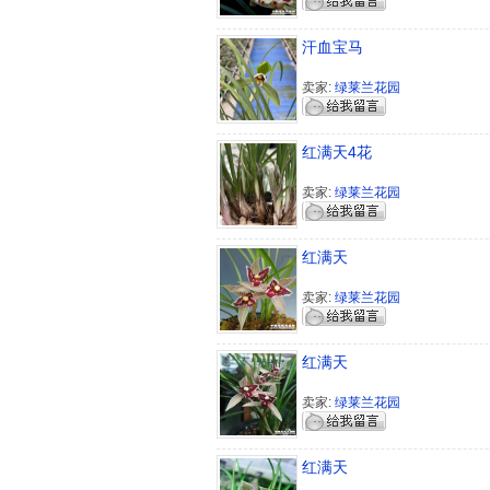
汗血宝马
卖家:
绿莱兰花园
红满天4花
卖家:
绿莱兰花园
红满天
卖家:
绿莱兰花园
红满天
卖家:
绿莱兰花园
红满天