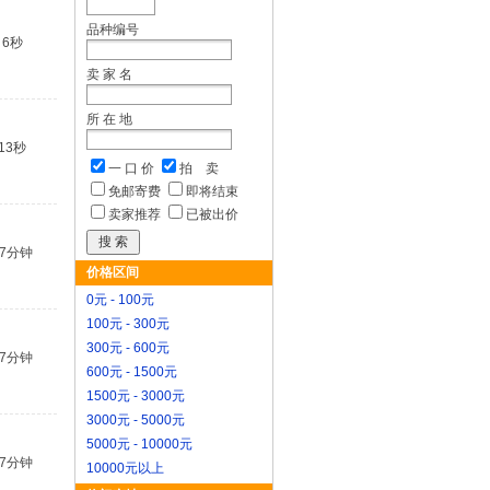
品种编号
6秒
卖 家 名
所 在 地
13秒
一 口 价
拍 卖
免邮寄费
即将结束
卖家推荐
已被出价
37分钟
价格区间
0元 - 100元
100元 - 300元
300元 - 600元
37分钟
600元 - 1500元
1500元 - 3000元
3000元 - 5000元
5000元 - 10000元
37分钟
10000元以上