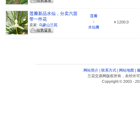
莲瓣新品水仙，分卖六苗
莲瓣
带一件花
↓
￥1200.0
卖家:
乌蒙山兰苑
水仙瓣
网站简介
|
联系方式
|
网站地图
|
兰花交易网版权所有，未经许可
Copyright © 2003 - 20