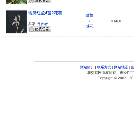
雪舞红尘4苗2花苞
建兰
↓
￥68.0
卖家:
寻梦者
蝶花
网站简介
|
联系方式
|
网站地图
|
兰花交易网版权所有，未经许可
Copyright © 2003 - 20