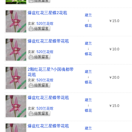
爆盆红花三星蝶2花苞
建兰
↓
￥15.0
卖家:
520兰花馆
蝶花
爆盆红花三星蝶带花苞
建兰
↓
￥10.0
卖家:
520兰花馆
蝶花
2颗红花三星?小国魂都带
建兰
花苞
↓
￥20.0
卖家:
520兰花馆
蝶花
爆盆红花三星蝶带花苞
建兰
↓
￥15.0
卖家:
520兰花馆
蝶花
爆盆红花三星蝶带花苞
建兰