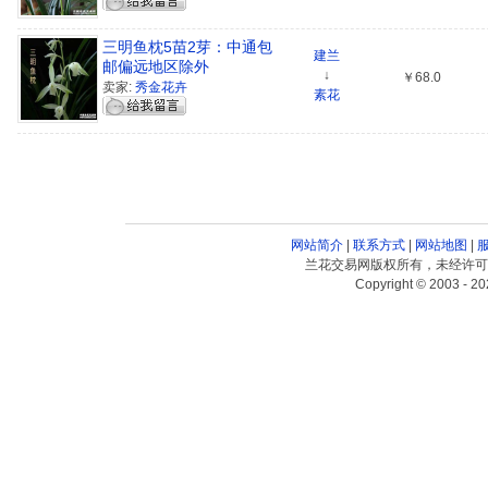
三明鱼枕5苗2芽：中通包
建兰
邮偏远地区除外
↓
￥68.0
卖家:
秀金花卉
素花
网站简介
|
联系方式
|
网站地图
|
兰花交易网版权所有，未经许可
Copyright © 2003 - 20