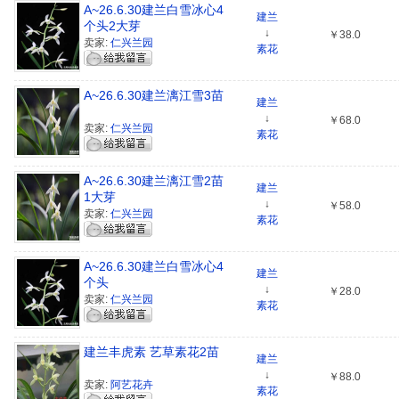
A~26.6.30建兰白雪冰心4
建兰
个头2大芽
↓
￥38.0
卖家:
仁兴兰园
素花
A~26.6.30建兰漓江雪3苗
建兰
↓
￥68.0
卖家:
仁兴兰园
素花
A~26.6.30建兰漓江雪2苗
建兰
1大芽
↓
￥58.0
卖家:
仁兴兰园
素花
A~26.6.30建兰白雪冰心4
建兰
个头
↓
￥28.0
卖家:
仁兴兰园
素花
建兰丰虎素 艺草素花2苗
建兰
↓
￥88.0
卖家:
阿艺花卉
素花