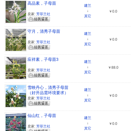
高品素，子母苗
建兰
↓
￥0.0
卖家:
芳菲兰社
其它
守月，清秀子母苗
建兰
↓
￥0.0
卖家:
芳菲兰社
其它
应祥素，子母苗3
建兰
↓
￥88.0
卖家:
芳菲兰社
其它
雪映丹心，清秀子母苗
建兰
（好开品需环境要求）
↓
￥0.0
卖家:
芳菲兰社
其它
仙山红，子母苗
建兰
↓
￥0.0
卖家:
芳菲兰社
其它