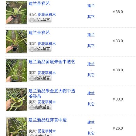
建兰呈祥艺
建兰
↓
￥38.0
卖家:
爱花草树木
其它
建兰呈祥艺
建兰
↓
￥33.0
卖家:
爱花草树木
其它
建兰新品留底朱金中透艺
建兰
↓
￥38.0
卖家:
爱花草树木
其它
建兰新品朱金底大帽中透
建兰
爷孙苗
↓
￥33.0
卖家:
爱花草树木
其它
建兰新品红芽黄中透
建兰
↓
￥26.0
卖家:
爱花草树木
其它