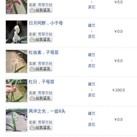
↓
￥0.0
卖家:
芳菲兰社
其它
日月同辉，小子母
建兰
↓
￥0.0
卖家:
芳菲兰社
其它
红妆素，子母苗
建兰
↓
￥0.0
卖家:
芳菲兰社
其它
红日，子母苗
建兰
↓
￥100.0
卖家:
芳菲兰社
其它
两岸之光，一盆6头
建兰
↓
￥0.0
卖家:
芳菲兰社
其它