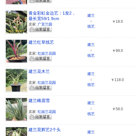
黄金彩虹金边艺：1发2，
建兰
最长宽59/1.9cm
↓
￥18.0
卖家:
广宜兰园
线艺
建兰红草线艺
建兰
↓
￥99.0
卖家:
红姐兰花园
线艺
建兰花木兰
建兰
↓
￥118.0
卖家:
红姐兰花园
线艺
建兰峨眉雪
建兰
↓
￥58.0
卖家:
红姐兰花园
线艺
建兰晃辉艺2个头
建兰