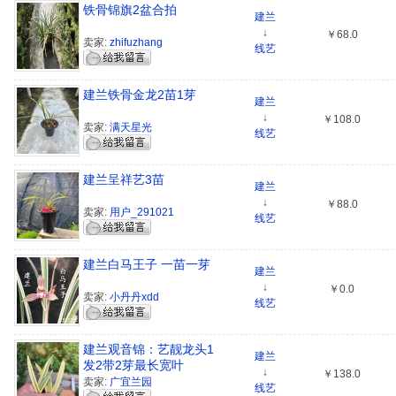
铁骨锦旗2盆合拍
建兰
↓
￥68.0
卖家:
zhifuzhang
线艺
建兰铁骨金龙2苗1芽
建兰
↓
￥108.0
卖家:
满天星光
线艺
建兰呈祥艺3苗
建兰
↓
￥88.0
卖家:
用户_291021
线艺
建兰白马王子 一苗一芽
建兰
↓
￥0.0
卖家:
小丹丹xdd
线艺
建兰观音锦：艺靓龙头1
建兰
发2带2芽最长宽叶
↓
￥138.0
30.6/1.6
卖家:
广宜兰园
线艺