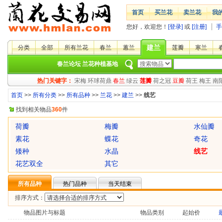
首页
买兰花
卖兰花
我
您好，欢迎您！
[登录]
或
[注册]
手
建兰
分类
全部
所有兰花
春兰
蕙兰
莲瓣
寒兰
春兰论坛
兰花种植基地
热门关键字：
宋梅
环球荷鼎
春兰
绿云
莲瓣
荷之冠
豆瓣
荷王
梅王
南
首页
>>
所有分类
>>
所有品种
>>
兰花
>>
建兰
>>
线艺
找到相关物品
360
件
荷瓣
梅瓣
水仙瓣
素花
蝶花
奇花
矮种
水晶
线艺
花艺双全
其它
所有品种
热门品种
当天结束
排序方式：
物品图片与标题
物品类别
起始价