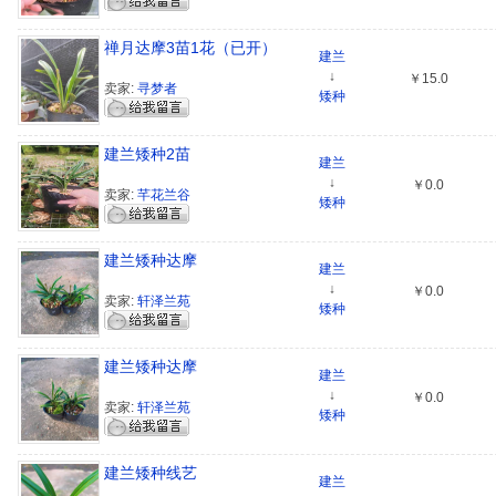
禅月达摩3苗1花（已开）
建兰
↓
￥15.0
卖家:
寻梦者
矮种
建兰矮种2苗
建兰
↓
￥0.0
卖家:
芊花兰谷
矮种
建兰矮种达摩
建兰
↓
￥0.0
卖家:
轩泽兰苑
矮种
建兰矮种达摩
建兰
↓
￥0.0
卖家:
轩泽兰苑
矮种
建兰矮种线艺
建兰