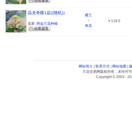
晶龙奇蝶1盆((随机))
建兰
↓
￥118.0
卖家:
阿金兰花种植
奇花
网站简介
|
联系方式
|
网站地图
|
兰花交易网版权所有，未经许可
Copyright © 2003 - 20