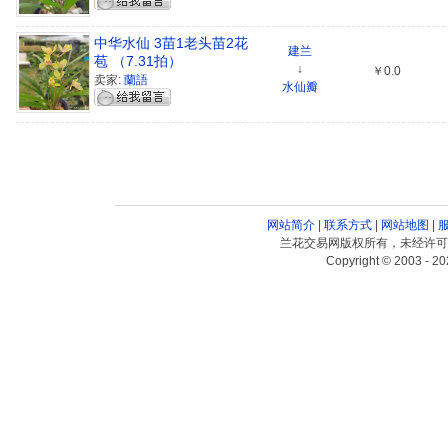
中华水仙 3苗1老头苗2花
建兰
苞 （7.31拍）
↓
￥0.0
卖家:
蘭語
水仙瓣
网站简介
|
联系方式
|
网站地图
|
兰花交易网版权所有，未经许可
Copyright © 2003 - 20