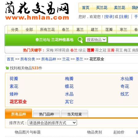
首页
买兰花
卖兰花
我
您好，欢迎您！
[登录]
或
[注册]
手
分类
全部
所有兰花
春兰
蕙兰
建兰
莲瓣
寒兰
春
春兰论坛
兰花种植基地
热门关键字：
宋梅
环球荷鼎
春兰
绿云
莲瓣
荷之冠
豆瓣
荷王
梅王
南
首页
>>
所有分类
>>
所有品种
>>
兰花
>>
墨兰
>>
花艺双全
找到相关物品
533
件
荷瓣
梅瓣
水仙瓣
素花
蝶花
奇花
矮种
水晶
线艺
花艺双全
其它
所有品种
热门品种
当天结束
排序方式：
物品图片与标题
物品类别
起始价