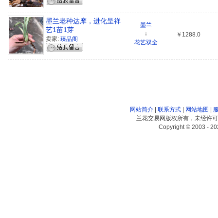
墨兰老种达摩，进化呈祥
墨兰
艺1苗1芽
↓
￥1288.0
卖家:
臻品阁
花艺双全
网站简介
|
联系方式
|
网站地图
|
兰花交易网版权所有，未经许可
Copyright © 2003 - 20