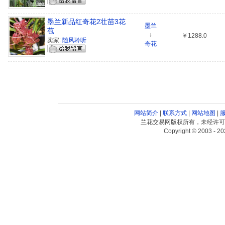
墨兰新品红奇花2壮苗3花
墨兰
苞
↓
￥1288.0
卖家:
随风聆听
奇花
网站简介
|
联系方式
|
网站地图
|
兰花交易网版权所有，未经许可
Copyright © 2003 - 20