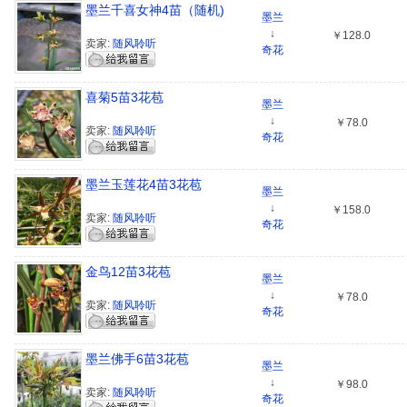
墨兰千喜女神4苗（随机)
墨兰
↓
￥128.0
卖家:
随风聆听
奇花
喜菊5苗3花苞
墨兰
↓
￥78.0
卖家:
随风聆听
奇花
墨兰玉莲花4苗3花苞
墨兰
↓
￥158.0
卖家:
随风聆听
奇花
金鸟12苗3花苞
墨兰
↓
￥78.0
卖家:
随风聆听
奇花
墨兰佛手6苗3花苞
墨兰
↓
￥98.0
卖家:
随风聆听
奇花