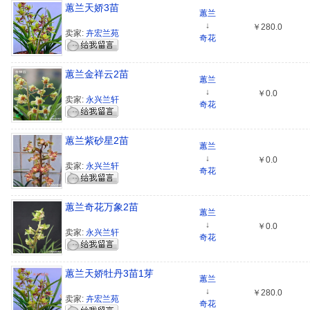
蕙兰天娇3苗
蕙兰
↓
￥280.0
卖家:
卉宏兰苑
奇花
蕙兰金祥云2苗
蕙兰
↓
￥0.0
卖家:
永兴兰轩
奇花
蕙兰紫砂星2苗
蕙兰
↓
￥0.0
卖家:
永兴兰轩
奇花
蕙兰奇花万象2苗
蕙兰
↓
￥0.0
卖家:
永兴兰轩
奇花
蕙兰天娇牡丹3苗1芽
蕙兰
↓
￥280.0
卖家:
卉宏兰苑
奇花