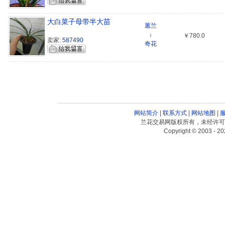
大白菜子母带半大苗
蕙兰
↓
￥780.0
卖家:
587490
奇花
网站简介
|
联系方式
|
网站地图
|
兰花交易网版权所有，未经许可
Copyright © 2003 - 20