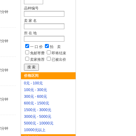
品种编号
2分钟
卖 家 名
所 在 地
2分钟
一 口 价
拍 卖
免邮寄费
即将结束
卖家推荐
已被出价
2分钟
价格区间
0元 - 100元
100元 - 300元
300元 - 600元
2分钟
600元 - 1500元
1500元 - 3000元
3000元 - 5000元
5000元 - 10000元
2分钟
10000元以上