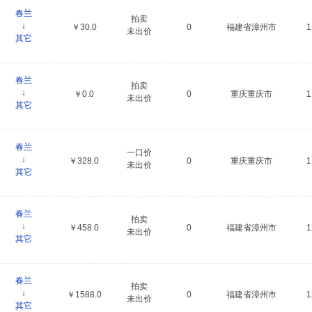
春兰
拍卖
↓
￥30.0
0
福建省漳州市
未出价
其它
春兰
拍卖
↓
￥0.0
0
重庆重庆市
未出价
其它
春兰
一口价
↓
￥328.0
0
重庆重庆市
未出价
其它
春兰
拍卖
↓
￥458.0
0
福建省漳州市
未出价
其它
春兰
拍卖
↓
￥1588.0
0
福建省漳州市
未出价
其它