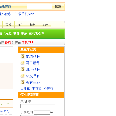
新版网站
花小程序
下载手机APP
豆瓣
洋兰
植料
茶叶
苗
0元抢
带花
带芽
兰花怎么养
品种
春剑
引种苗
手机APP
兰花专业类
传统品种
国兰新品
组培品种
杂交品种
所有兰花
已开花
带花苞
不带花
缩小搜索范围
关 键 字
7
>
余时间
价格范围
至