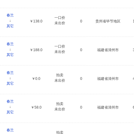
春兰
一口价
↓
￥138.0
0
贵州省毕节地区
未出价
其它
春兰
一口价
↓
￥188.0
0
福建省漳州市
未出价
其它
春兰
拍卖
↓
￥0.0
0
福建省漳州市
未出价
其它
春兰
拍卖
↓
￥58.0
0
福建省漳州市
未出价
其它
春兰
拍卖