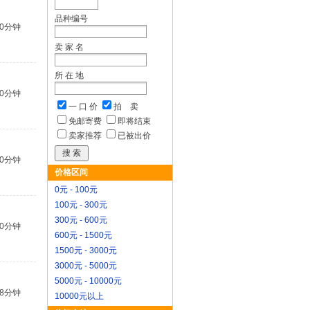
品种编号
20分钟
卖 家 名
所 在 地
20分钟
一 口 价
拍 卖
免邮寄费
即将结束
卖家推荐
已被出价
20分钟
价格区间
0元 - 100元
100元 - 300元
300元 - 600元
20分钟
600元 - 1500元
1500元 - 3000元
3000元 - 5000元
5000元 - 10000元
28分钟
10000元以上