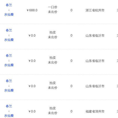
春兰
一口价
↓
￥688.0
0
浙江省杭州市
未出价
水仙瓣
春兰
拍卖
↓
￥0.0
0
山东省临沂市
未出价
水仙瓣
春兰
拍卖
↓
￥0.0
0
山东省临沂市
未出价
水仙瓣
春兰
拍卖
↓
￥0.0
0
山东省临沂市
未出价
水仙瓣
春兰
拍卖
↓
￥0.0
0
福建省漳州市
未出价
水仙瓣