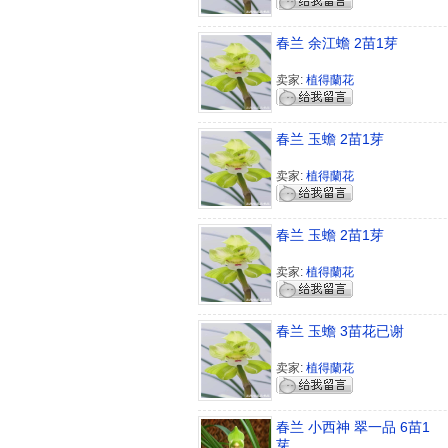
春兰 余江蟾 2苗1芽
卖家:
植得蘭花
春兰 玉蟾 2苗1芽
卖家:
植得蘭花
春兰 玉蟾 2苗1芽
卖家:
植得蘭花
春兰 玉蟾 3苗花已谢
卖家:
植得蘭花
春兰 小西神 翠一品 6苗1
芽