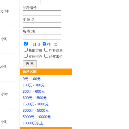
品种编号
10分钟
卖 家 名
所 在 地
1小时
一 口 价
拍 卖
免邮寄费
即将结束
卖家推荐
已被出价
1小时
价格区间
0元 - 100元
100元 - 300元
300元 - 600元
1小时
600元 - 1500元
1500元 - 3000元
3000元 - 5000元
5000元 - 10000元
1小时
10000元以上