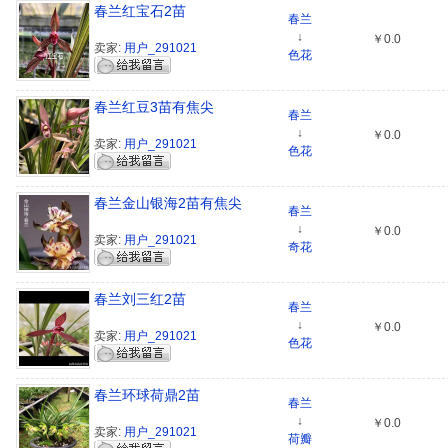
春兰红宝石2苗
春兰
↓
￥0.0
卖家:
用户_291021
色花
春兰红豆3苗有焦尖
春兰
↓
￥0.0
卖家:
用户_291021
色花
春兰金山银海2苗有焦尖
春兰
↓
￥0.0
卖家:
用户_291021
奇花
春兰刘三红2苗
春兰
↓
￥0.0
卖家:
用户_291021
色花
春兰环球荷鼎2苗
春兰
↓
￥0.0
卖家:
用户_291021
荷瓣