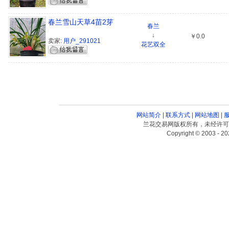
春兰雪山天草4苗2芽
春兰
↓
￥0.0
卖家:
用户_291021
花艺双全
网站简介
|
联系方式
|
网站地图
|
兰花交易网版权所有，未经许可
Copyright © 2003 - 20