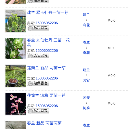
建兰 翠玉牡丹一苗一芽
建兰
↓
￥0.0
卖家:
15006052206
奇花
春兰 九仙牡丹 三苗一花
春兰
苞
↓
￥0.0
卖家:
15006052206
奇花
莲瓣兰 新品 两苗一芽
建兰
↓
￥0.0
卖家:
15006052206
其它
莲瓣兰 滇梅 两苗一芽
莲瓣
↓
￥0.0
卖家:
15006052206
梅瓣
春兰 新品 两苗两芽
春兰