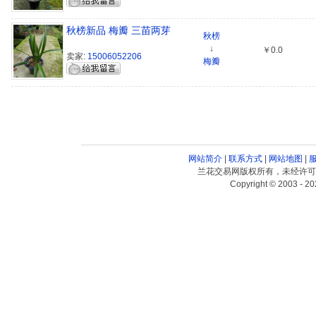
秋榜新品 梅瓣 三苗两芽
秋榜
↓
￥0.0
卖家:
15006052206
梅瓣
网站简介
|
联系方式
|
网站地图
|
兰花交易网版权所有，未经许可
Copyright © 2003 - 20