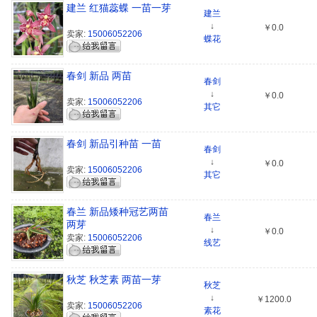
建兰 红猫蕊蝶 一苗一芽
建兰
↓
￥0.0
卖家:
15006052206
蝶花
春剑 新品 两苗
春剑
↓
￥0.0
卖家:
15006052206
其它
春剑 新品引种苗 一苗
春剑
↓
￥0.0
卖家:
15006052206
其它
春兰 新品矮种冠艺两苗
春兰
两芽
↓
￥0.0
卖家:
15006052206
线艺
秋芝 秋芝素 两苗一芽
秋芝
↓
￥1200.0
卖家:
15006052206
素花