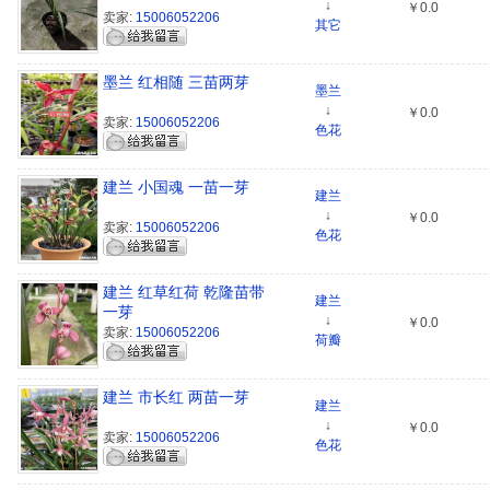
↓
￥0.0
卖家:
15006052206
其它
墨兰 红相随 三苗两芽
墨兰
↓
￥0.0
卖家:
15006052206
色花
建兰 小国魂 一苗一芽
建兰
↓
￥0.0
卖家:
15006052206
色花
建兰 红草红荷 乾隆苗带
建兰
一芽
↓
￥0.0
卖家:
15006052206
荷瓣
建兰 市长红 两苗一芽
建兰
↓
￥0.0
卖家:
15006052206
色花