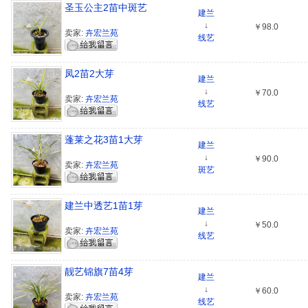
圣玉公主2苗中斑艺
建兰
↓
￥98.0
卖家:
卉宏兰苑
线艺
凤2苗2大芽
建兰
↓
￥70.0
卖家:
卉宏兰苑
线艺
蓬莱之花3苗1大芽
建兰
↓
￥90.0
卖家:
卉宏兰苑
斑艺
建兰中透艺1苗1芽
建兰
↓
￥50.0
卖家:
卉宏兰苑
线艺
靓艺锦旗7苗4芽
建兰
↓
￥60.0
卖家:
卉宏兰苑
线艺