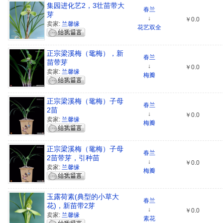
集园进化艺2，3壮苗带大
春兰
芽
↓
￥0.0
卖家:
兰馨缘
花艺双全
正宗梁溪梅（鼋梅），新
春兰
苗带芽
↓
￥0.0
卖家:
兰馨缘
梅瓣
正宗梁溪梅（鼋梅）子母
春兰
2苗
↓
￥0.0
卖家:
兰馨缘
梅瓣
正宗梁溪梅（鼋梅）子母
春兰
2苗带芽，引种苗
↓
￥0.0
卖家:
兰馨缘
梅瓣
玉露荷素(典型的小草大
春兰
花)，新苗带2芽
↓
￥0.0
卖家:
兰馨缘
素花