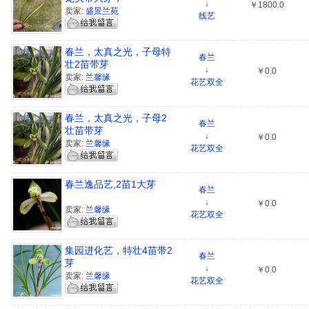
↓
￥1800.0
卖家:
盛景兰苑
线艺
春兰，太真之光，子母特
春兰
壮2苗带芽
↓
￥0.0
卖家:
兰馨缘
花艺双全
春兰，太真之光，子母2
春兰
壮苗带芽
↓
￥0.0
卖家:
兰馨缘
花艺双全
春兰逸品艺,2苗1大芽
春兰
↓
￥0.0
卖家:
兰馨缘
花艺双全
集园进化艺，特壮4苗带2
春兰
芽
↓
￥0.0
卖家:
兰馨缘
花艺双全