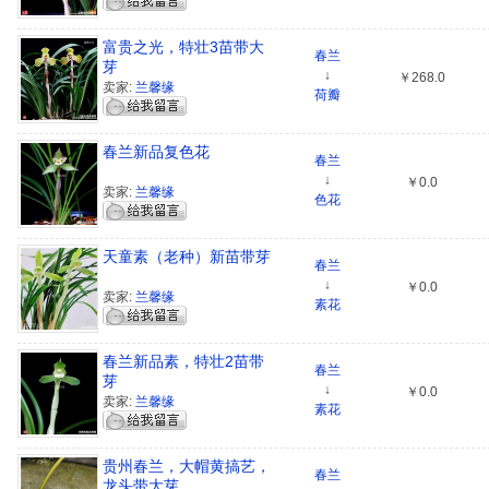
富贵之光，特壮3苗带大
春兰
芽
↓
￥268.0
卖家:
兰馨缘
荷瓣
春兰新品复色花
春兰
↓
￥0.0
卖家:
兰馨缘
色花
天童素（老种）新苗带芽
春兰
↓
￥0.0
卖家:
兰馨缘
素花
春兰新品素，特壮2苗带
春兰
芽
↓
￥0.0
卖家:
兰馨缘
素花
贵州春兰，大帽黄搞艺，
春兰
龙头带大芽，