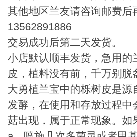
其他地区兰友请咨询邮费后
13562891886
交易成功后第二天发货。
小店默认顺丰发货，急用的
皮，植料没有前，千万别脱
大勇植兰宝中的栎树皮是源
发酵，在使用和存放过程中
菇出现，属于正常现象。如
a，喷施几次多菌灵或者甲