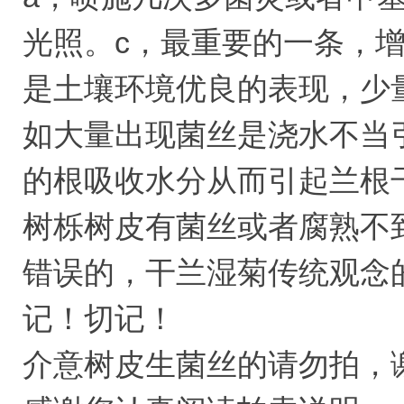
光照。c，最重要的一条，
是土壤环境优良的表现，少
如大量出现菌丝是浇水不当
的根吸收水分从而引起兰根
树栎树皮有菌丝或者腐熟不
错误的，干兰湿菊传统观念
记！切记！
介意树皮生菌丝的请勿拍，