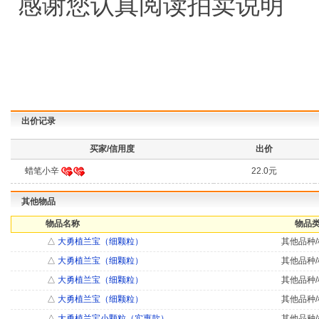
感谢您认真阅读拍卖说明
出价记录
买家/信用度
出价
蜡笔小辛
22.0元
其他物品
物品名称
物品类
△
大勇植兰宝（细颗粒）
其他品种/
△
大勇植兰宝（细颗粒）
其他品种/
△
大勇植兰宝（细颗粒）
其他品种/
△
大勇植兰宝（细颗粒）
其他品种/
△
大勇植兰宝小颗粒（实惠款）
其他品种/