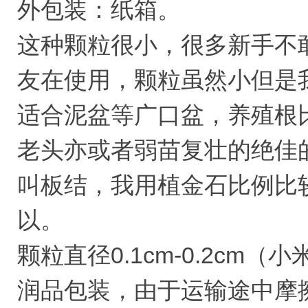
外包装：纸箱。
这种颗粒很小，很多新手不
友在使用，颗粒虽然小但是
适合泥盆等广口盆，养殖根
老头亦或者弱苗复壮的绝佳
叫板结，我用植金石比例比
以。
颗粒直径0.1cm-0.2cm（
润品包装，由于运输途中摩