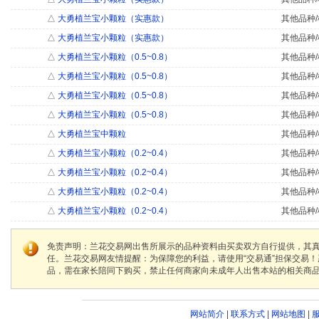
△
大勇植兰宝小颗粒（实惠款）
其他品种/
△
大勇植兰宝小颗粒（实惠款）
其他品种/
△
大勇植兰宝小颗粒（0.5~0.8）
其他品种/
△
大勇植兰宝小颗粒（0.5~0.8）
其他品种/
△
大勇植兰宝小颗粒（0.5~0.8）
其他品种/
△
大勇植兰宝小颗粒（0.5~0.8）
其他品种/
△
大勇植兰宝中颗粒
其他品种/
△
大勇植兰宝小颗粒（0.2~0.4）
其他品种/
△
大勇植兰宝小颗粒（0.2~0.4）
其他品种/
△
大勇植兰宝小颗粒（0.2~0.4）
其他品种/
△
大勇植兰宝小颗粒（0.2~0.4）
其他品种/
免责声明：兰花交易网出售所展示的品种资料由买卖双方自行提供，其
任。兰花交易网友情提醒：为保障您的利益，请使用“交易通”担保交易
品，需在家长陪同下购买，禁止任何商家向未成年人出售本站的相关商
网站简介
|
联系方式
|
网站地图
|